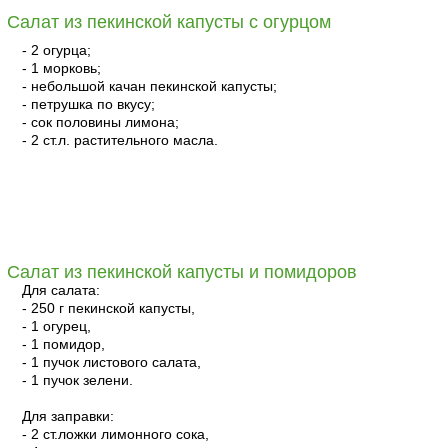
Салат из пекинской капусты с огурцом
- 2 огурца;
- 1 морковь;
- небольшой качан пекинской капусты;
- петрушка по вкусу;
- сок половины лимона;
- 2 ст.л. растительного масла.
читать
Салат из пекинской капусты и помидоров
Для салата:
- 250 г пекинской капусты,
- 1 огурец,
- 1 помидор,
- 1 пучок листового салата,
- 1 пучок зелени.
Для заправки:
- 2 ст.ложки лимонного сока,