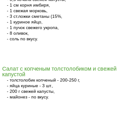
- 1 см корня имбиря,
- 1 свежая морковь,
- 3 ст.ложки сметаны (15%
,
- 1 куриное яйцо,
- 1 пучок свежего укропа,
- 8 оливок,
- соль по вкусу.
читать
Салат с копченым толстолобиком и свежей
капустой
- толстолобик копченый - 200-250 г,
- яйца куриные - 3 шт.,
- 200 г свежей капусты,
- майонез - по вкусу.
читать