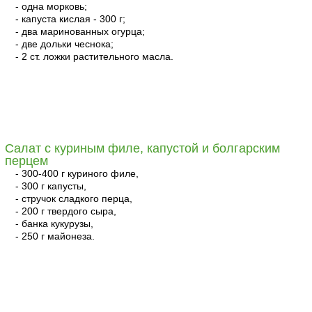
- одна морковь;
- капуста кислая - 300 г;
- два маринованных огурца;
- две дольки чеснока;
- 2 ст. ложки растительного масла.
читать
Салат с куриным филе, капустой и болгарским
перцем
- 300-400 г куриного филе,
- 300 г капусты,
- стручок сладкого перца,
- 200 г твердого сыра,
- банка кукурузы,
- 250 г майонеза.
читать