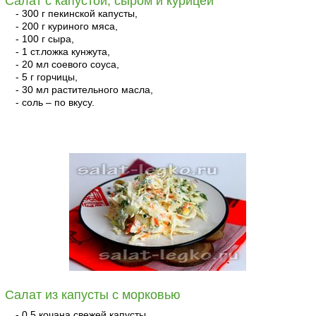
Салат с капустой, сыром и курицей
- 300 г пекинской капусты,
- 200 г куриного мяса,
- 100 г сыра,
- 1 ст.ложка кунжута,
- 20 мл соевого соуса,
- 5 г горчицы,
- 30 мл растительного масла,
- соль – по вкусу.
читать
Салат из капусты с морковью
- 0,5 кочана свежей капусты,