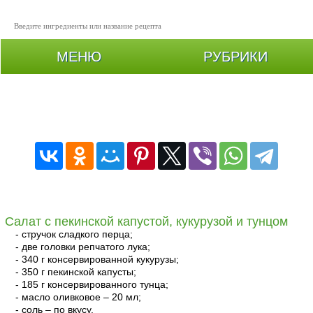
МЕНЮ
РУБРИКИ
Салаты из капусты: рецепты с фото простые и
вкусные
Салат с пекинской капустой, кукурузой и тунцом
- стручок сладкого перца;
- две головки репчатого лука;
- 340 г консервированной кукурузы;
- 350 г пекинской капусты;
- 185 г консервированного тунца;
- масло оливковое – 20 мл;
- соль – по вкусу.