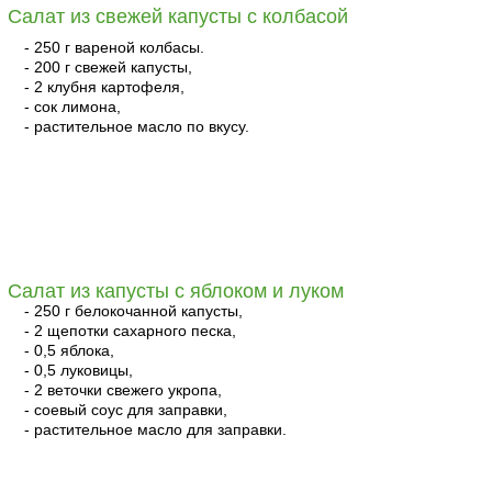
Салат из свежей капусты с колбасой
- 250 г вареной колбасы.
- 200 г свежей капусты,
- 2 клубня картофеля,
- сок лимона,
- растительное масло по вкусу.
читать
Салат из капусты с яблоком и луком
- 250 г белокочанной капусты,
- 2 щепотки сахарного песка,
- 0,5 яблока,
- 0,5 луковицы,
- 2 веточки свежего укропа,
- соевый соус для заправки,
- растительное масло для заправки.