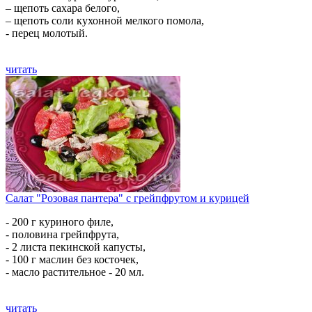
– щепоть сахара белого,
– щепоть соли кухонной мелкого помола,
- перец молотый.
читать
Салат "Розовая пантера" с грейпфрутом и курицей
- 200 г куриного филе,
- половина грейпфрута,
- 2 листа пекинской капусты,
- 100 г маслин без косточек,
- масло растительное - 20 мл.
читать