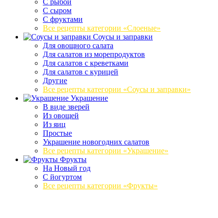
С рыбой
С сыром
С фруктами
Все рецепты категории «Слоеные»
Соусы и заправки
Для овощного салата
Для салатов из морепродуктов
Для салатов с креветками
Для салатов с курицей
Другие
Все рецепты категории «Соусы и заправки»
Украшение
В виде зверей
Из овощей
Из яиц
Простые
Украшение новогодних салатов
Все рецепты категории «Украшение»
Фрукты
На Новый год
С йогуртом
Все рецепты категории «Фрукты»