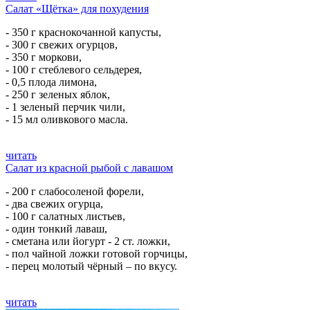
Салат «Щётка» для похудения
- 350 г краснокочанной капусты,
- 300 г свежих огурцов,
- 350 г моркови,
- 100 г стеблевого сельдерея,
- 0,5 плода лимона,
- 250 г зеленых яблок,
- 1 зеленый перчик чили,
- 15 мл оливкового масла.
читать
Салат из красной рыбой с лавашом
- 200 г слабосоленой форели,
- два свежих огурца,
- 100 г салатных листьев,
- один тонкий лаваш,
- сметана или йогурт - 2 ст. ложки,
- пол чайной ложки готовой горчицы,
- перец молотый чёрный – по вкусу.
читать