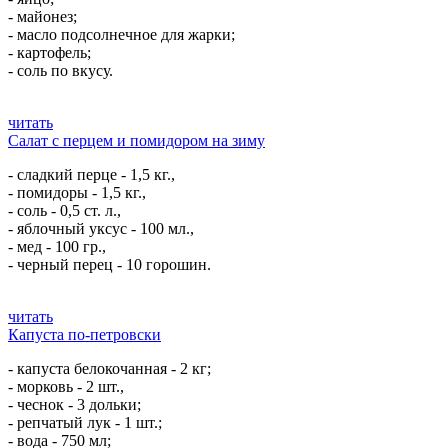
- майонез;
- масло подсолнечное для жарки;
- картофель;
- соль по вкусу.
читать
Салат с перцем и помидором на зиму
- сладкий перце - 1,5 кг.,
- помидоры - 1,5 кг.,
- соль - 0,5 ст. л.,
- яблочный уксус - 100 мл.,
- мед - 100 гр.,
- черный перец - 10 горошин.
читать
Капуста по-петровски
- капуста белокочанная - 2 кг;
- морковь - 2 шт.,
- чеснок - 3 дольки;
- репчатый лук - 1 шт.;
- вода - 750 мл;