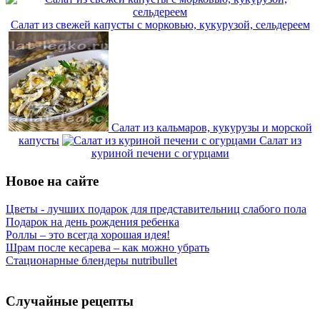
Салат из свежей капусты с морковью, кукурузой, сельдереем
Салат из кальмаров, кукурузы и морской
капусты
Салат из
куриной печени с огурцами
Новое на сайте
Цветы - лучших подарок для представительниц слабого пола
Подарок на день рождения ребенка
Роллы – это всегда хорошая идея!
Шрам после кесарева – как можно убрать
Стационарные блендеры nutribullet
Случайные рецепты