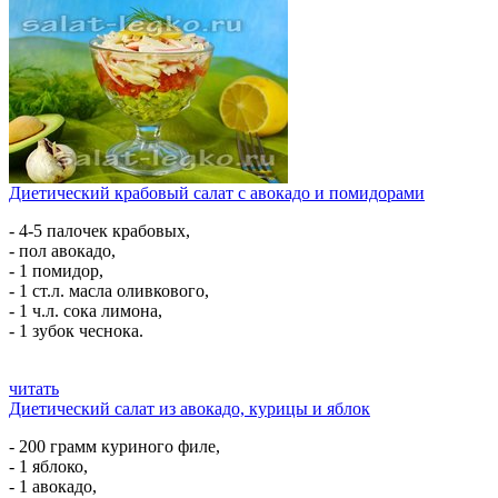
Диетический крабовый салат с авокадо и помидорами
- 4-5 палочек крабовых,
- пол авокадо,
- 1 помидор,
- 1 ст.л. масла оливкового,
- 1 ч.л. сока лимона,
- 1 зубок чеснока.
читать
Диетический салат из авокадо, курицы и яблок
- 200 грамм куриного филе,
- 1 яблоко,
- 1 авокадо,