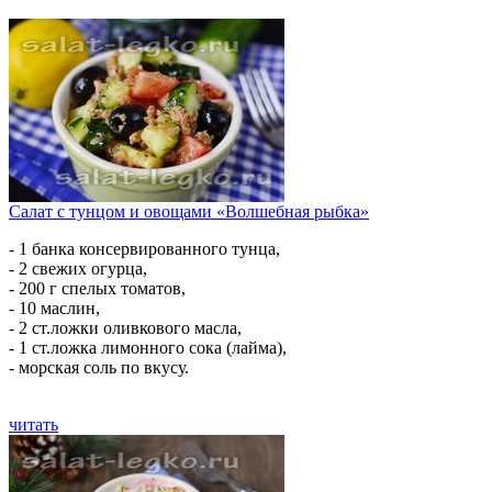
Салат с тунцом и овощами «Волшебная рыбка»
- 1 банка консервированного тунца,
- 2 свежих огурца,
- 200 г спелых томатов,
- 10 маслин,
- 2 ст.ложки оливкового масла,
- 1 ст.ложка лимонного сока (лайма),
- морская соль по вкусу.
читать