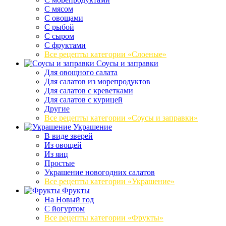
С мясом
С овощами
С рыбой
С сыром
С фруктами
Все рецепты категории «Слоеные»
Соусы и заправки
Для овощного салата
Для салатов из морепродуктов
Для салатов с креветками
Для салатов с курицей
Другие
Все рецепты категории «Соусы и заправки»
Украшение
В виде зверей
Из овощей
Из яиц
Простые
Украшение новогодних салатов
Все рецепты категории «Украшение»
Фрукты
На Новый год
С йогуртом
Все рецепты категории «Фрукты»