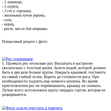
- 1 луковица,
- 1 огурец,
- 3 ст.л. горошка,
- маленький пучок укропа,
- соль,
- перец,
- раст. масло для заправки.
Пошаговый рецепт с фото:
1. Промыть рис несколько раз. Высыпать в кастрюлю
(желательно с толстым дном). Залить водой, которой должно
быть в два раза больше крупы. Накрыть крышкой, поставить
на самый слабый огонь. Варить до готовности риса. При
необходимости подлить еще немного кипятка. Во время
приготовления рис не перемешивать, крышку не снимать.
Лучше всего использовать крупу твердых сортов, которая не
разваривается.