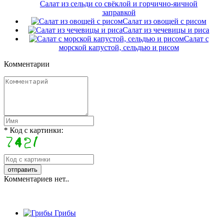
Салат из сельди со свёклой и горчично-яичной
заправкой
Салат из овощей с рисом
Салат из чечевицы и риса
Салат с
морской капустой, сельдью и рисом
Комментарии
* Код с картинки:
Комментариев нет..
Грибы