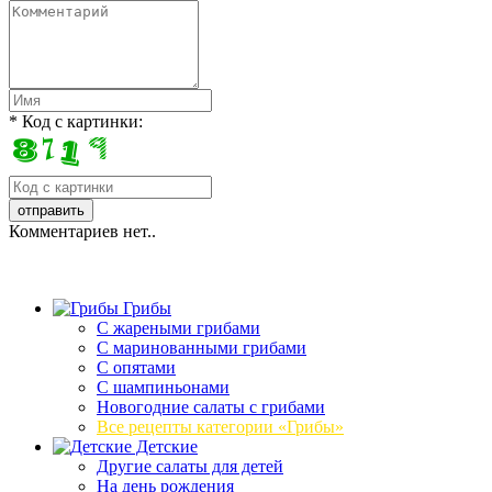
* Код с картинки:
Комментариев нет..
Грибы
C жареными грибами
C маринованными грибами
C опятами
C шампиньонами
Новогодние салаты с грибами
Все рецепты категории «Грибы»
Детские
Другие салаты для детей
На день рождения