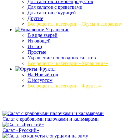
Для салатов из морепродуктов
Для салатов с креветками
Для салатов с курицей
Другие
Все рецепты категории «Соусы и заправки»
Украшение
В виде зверей
Из овощей
Из яиц
Простые
Украшение новогодних салатов
Все рецепты категории «Украшение»
Фрукты
На Новый год
С йогуртом
Все рецепты категории «Фрукты»
Салат с крабовыми палочками и кальмарами
Салат «Русский»