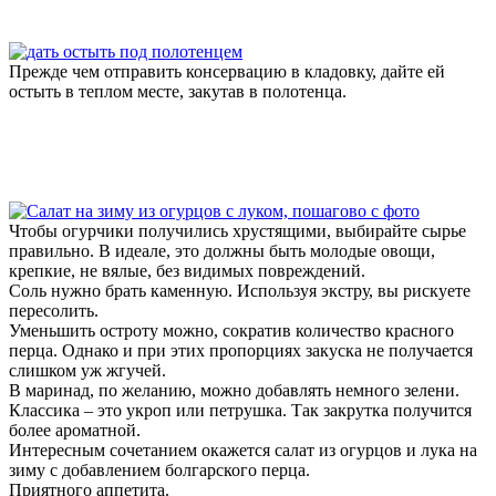
Прежде чем отправить консервацию в кладовку, дайте ей
остыть в теплом месте, закутав в полотенца.
Чтобы огурчики получились хрустящими, выбирайте сырье
правильно. В идеале, это должны быть молодые овощи,
крепкие, не вялые, без видимых повреждений.
Соль нужно брать каменную. Используя экстру, вы рискуете
пересолить.
Уменьшить остроту можно, сократив количество красного
перца. Однако и при этих пропорциях закуска не получается
слишком уж жгучей.
В маринад, по желанию, можно добавлять немного зелени.
Классика – это укроп или петрушка. Так закрутка получится
более ароматной.
Интересным сочетанием окажется салат из огурцов и лука на
зиму с добавлением болгарского перца.
Приятного аппетита.