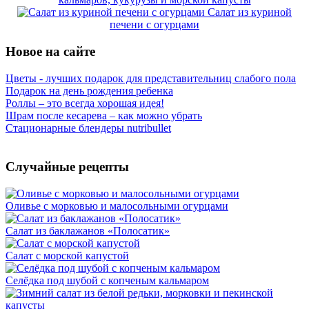
Салат из куриной
печени с огурцами
Новое на сайте
Цветы - лучших подарок для представительниц слабого пола
Подарок на день рождения ребенка
Роллы – это всегда хорошая идея!
Шрам после кесарева – как можно убрать
Стационарные блендеры nutribullet
Случайные рецепты
Оливье с морковью и малосольными огурцами
Салат из баклажанов «Полосатик»
Салат с морской капустой
Селёдка под шубой с копченым кальмаром