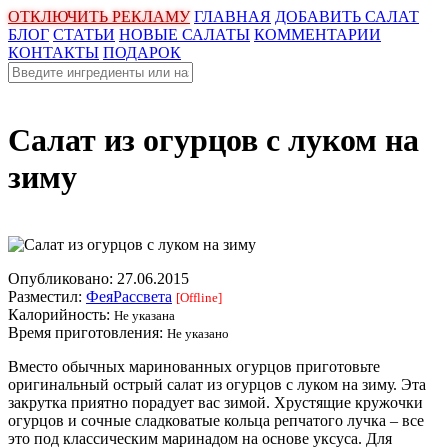
ОТКЛЮЧИТЬ РЕКЛАМУ
ГЛАВНАЯ
ДОБАВИТЬ САЛАТ
БЛОГ
СТАТЬИ
НОВЫЕ САЛАТЫ
КОММЕНТАРИИ
КОНТАКТЫ
ПОДАРОК
Салат из огурцов с луком на
зиму
Опубликовано:
27.06.2015
Разместил:
ФеяРассвета
[Offline]
Калорийность:
Не указана
Время приготовления:
Не указано
Вместо обычных маринованных огурцов приготовьте
оригинальный острый салат из огурцов с луком на зиму. Эта
закрутка приятно порадует вас зимой. Хрустящие кружочки
огурцов и сочные сладковатые кольца репчатого лучка – все
это под классическим маринадом на основе уксуса. Для