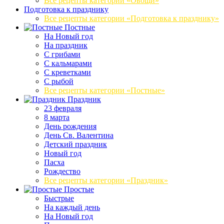
Все рецепты категории «Овощи»
Подготовка к празднику
Все рецепты категории «Подготовка к празднику»
Постные
На Новый год
На праздник
С грибами
С кальмарами
С креветками
С рыбой
Все рецепты категории «Постные»
Праздник
23 февраля
8 марта
День рождения
День Св. Валентина
Детский праздник
Новый год
Пасха
Рождество
Все рецепты категории «Праздник»
Простые
Быстрые
На каждый день
На Новый год