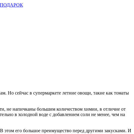
ПОДАРОК
м. Но сейчас в супермаркете летние овощи, такие как томаты
ти, не напичканы большим количеством химии, в отличие от
тельно в холодной воде с добавлением соли не менее, чем на
а. В этом его большое преимущество перед другими закусками. И