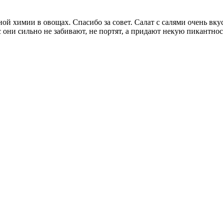
ной химии в овощах. Спасибо за совет. Салат с салями очень вк
 они сильно не забивают, не портят, а придают некую пикантнос