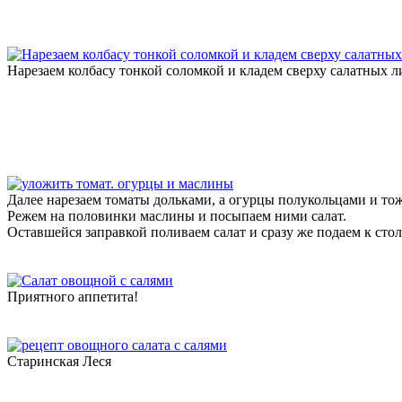
Нарезаем колбасу тонкой соломкой и кладем сверху салатных л
Далее нарезаем томаты дольками, а огурцы полукольцами и тоже
Режем на половинки маслины и посыпаем ними салат.
Оставшейся заправкой поливаем салат и сразу же подаем к стол
Приятного аппетита!
Старинская Леся