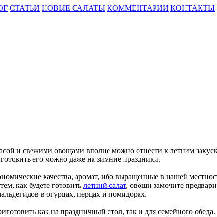
ОГ
СТАТЬИ
НОВЫЕ САЛАТЫ
КОММЕНТАРИИ
КОНТАКТЫ
асой и свежими овощами вполне можно отнести к летним закуска
иготовить его можно даже на зимние праздники.
ономические качества, аромат, ибо выращенные в нашей местнос
тем, как будете готовить
летний салат
, овощи замочите предвари
альдегидов в огурцах, перцах и помидорах.
приготовить как на праздничный стол, так и для семейного обед