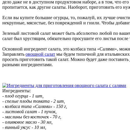
дело даже не в доступном продуктовом наборе, а в том, что ег
пропитается, как другие салаты. Наоборот, приготовить его ну
Если вы купите большие огурцы, то, пожалуй, их лучше очисти
некрупные, мясистые, без повреждений и гнили. Чтобы добавить
Зеленый листовой салат может быть абсолютно любой по вашем
салат был хрустящим, обязательно просушите его листья после 
Основной ингредиент салата, это колбаса типа «Салями», можн
Заправлять
овощной салат
мы будем типичной для итальянских 
просить приготовить такой салат. Можно будет даже поставить
разными ингредиентами.
Ингредиенты:
- плод огурца - 1 шт,
- спелые плоды томата - 2 шт,
- колбаса типа «Салями» - 150 г,
- листовой салат - 1 пучок,
- маслины без косточек - 70 г,
- оливковое масло - 30 мл,
- винный уксус - 10 мл,