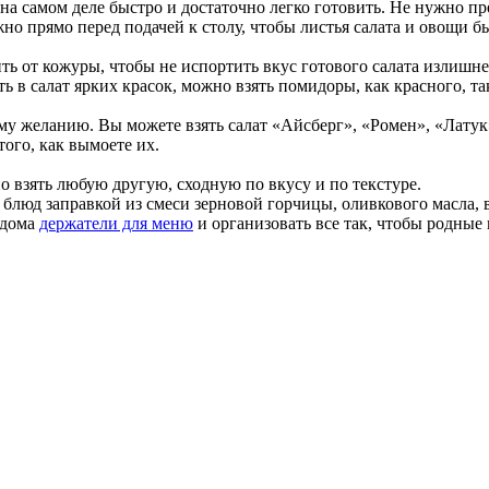
о на самом деле быстро и достаточно легко готовить. Не нужно 
жно прямо перед подачей к столу, чтобы листья салата и овощи 
ть от кожуры, чтобы не испортить вкус готового салата излишне
 в салат ярких красок, можно взять помидоры, как красного, та
у желанию. Вы можете взять салат «Айсберг», «Ромен», «Латук
того, как вымоете их.
о взять любую другую, сходную по вкусу и по текстуре.
блюд заправкой из смеси зерновой горчицы, оливкового масла, 
 дома
держатели для меню
и организовать все так, чтобы родные 