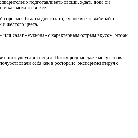
предварительно подготавливать овощи, ждать пока он
были как можно свежее.
й горечью. Томаты для салата, лучше всего выбирайте
к и желтого цвета.
» или салат «Руккола» с характерным острым вкусом. Чтобы
винного уксуса и специй. Потом родные даже могут снова
почувствовали себя как в ресторане, экспериментируя с