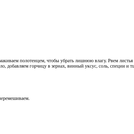
омакиваем полотенцем, чтобы убрать лишнюю влагу. Рвем листья
ло, добавляем горчицу в зернах, винный уксус, соль, специи и 
 перемешиваем.