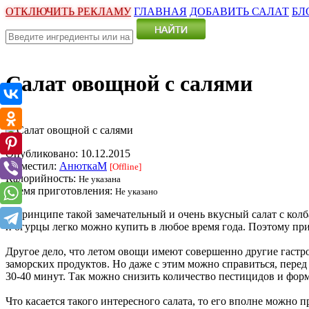
ОТКЛЮЧИТЬ РЕКЛАМУ
ГЛАВНАЯ
ДОБАВИТЬ САЛАТ
БЛ
Салат овощной с салями
Опубликовано:
10.12.2015
Разместил:
АнюткаM
[Offline]
Калорийность:
Не указана
Время приготовления:
Не указано
В принципе такой замечательный и очень вкусный салат с колб
и огурцы легко можно купить в любое время года. Поэтому пр
Другое дело, что летом овощи имеют совершенно другие гастр
заморских продуктов. Но даже с этим можно справиться, перед 
30-40 минут. Так можно снизить количество пестицидов и форм
Что касается такого интересного салата, то его вполне можно 