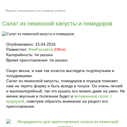
Салат из пекинской капусты и помидоров
Опубликовано:
15.04.2016
Разместил:
ФеяРассвета
[Offline]
Калорийность:
Не указана
Время приготовления:
Не указано
Скоро весна, и нам так хочется выглядеть подтянутыми и
похудевшими.
Салат из пекинской капусты, помидоров и огурцов поможет
нам не терять форму и быть всегда в тонусе. Он очень легкий
и малокалорийный, так что кушать его можно даже на ужин. Не
менее вкусным и полезным будет и
витаминный салат с
кукурузой
, советуем обратить внимание на рецепт его
приготовления.