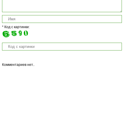
* Код с картинки:
Комментариев нет..
Copyright © 2013 Salat-Legko.Ru Копирование материалов с сайта
запрещается без активной ссылки на материал!