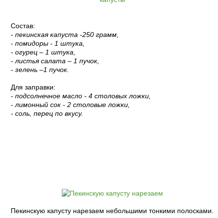
Состав:
- пекинская капуста -250 грамм,
- помидоры - 1 штука,
- огурец – 1 штука,
- листья салата – 1 пучок,
- зелень –1 пучок.
Для заправки:
- подсолнечное масло - 4 столовых ложки,
- лимонный сок - 2 столовые ложки,
- соль, перец по вкусу.
Пошаговый рецепт с фото:
Пекинскую капусту нарезаем небольшими тонкими полосками.