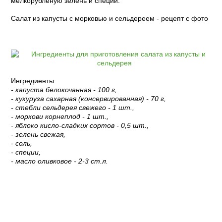
мелкорубленую зелень и специи.
Салат из капусты с морковью и сельдереем - рецепт с фото
Ингредиенты:
- капуста белокочанная - 100 г,
- кукуруза сахарная (консервированная) - 70 г,
- стебли сельдерея свежего - 1 шт.,
- моркови корнеплод - 1 шт.,
- яблоко кисло-сладких сортов - 0,5 шт.,
- зелень свежая,
- соль,
- специи,
- масло оливковое - 2-3 ст.л.
Пошаговый рецепт с фото: