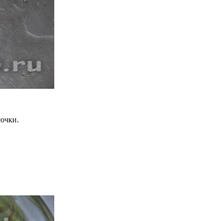
сочки.