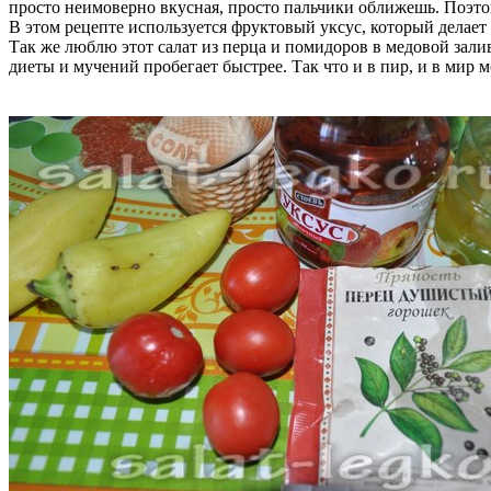
просто неимоверно вкусная, просто пальчики оближешь. Поэтому 
В этом рецепте используется фруктовый уксус, который делает
Так же люблю этот салат из перца и помидоров в медовой залив
диеты и мучений пробегает быстрее. Так что и в пир, и в мир