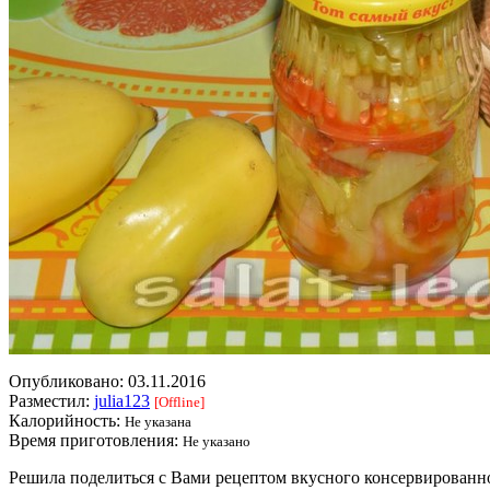
Опубликовано:
03.11.2016
Разместил:
julia123
[Offline]
Калорийность:
Не указана
Время приготовления:
Не указано
Решила поделиться с Вами рецептом вкусного консервированног