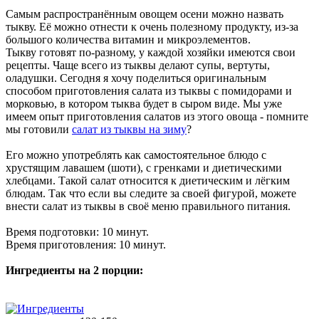
Самым распространённым овощем осени можно назвать
тыкву. Её можно отнести к очень полезному продукту, из-за
большого количества витамин и микроэлементов.
Тыкву готовят по-разному, у каждой хозяйки имеются свои
рецепты. Чаще всего из тыквы делают супы, вертуты,
оладушки. Сегодня я хочу поделиться оригинальным
способом приготовления салата из тыквы с помидорами и
морковью, в котором тыква будет в сыром виде. Мы уже
имеем опыт приготовления салатов из этого овоща - помните
мы готовили
салат из тыквы на зиму
?
Его можно употреблять как самостоятельное блюдо с
хрустящим лавашем (шоти), с гренками и диетическими
хлебцами. Такой салат относится к диетическим и лёгким
блюдам. Так что если вы следите за своей фигурой, можете
внести салат из тыквы в своё меню правильного питания.
Время подготовки: 10 минут.
Время приготовления: 10 минут.
Ингредиенты на 2 порции: