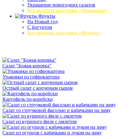
Украшение новогодних салатов
Все рецепты категории «Украшение»
Фрукты
На Новый год
С йогуртом
Все рецепты категории «Фрукты»
Салат "Божья коровка"
Упаковки из гофрокартона
Острый салат с копченым сыром
Картофель по-корейски
Салат со стручковой фасолью и кабачками на зиму
Салат из куриного филе с омлетом
Салат из огурцов с кабачками и луком на зиму