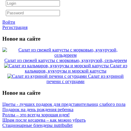
Войти
Регистрация
Новое на сайте
Салат из свежей капусты с морковью, кукурузой, сельдереем
Салат из
кальмаров, кукурузы и морской капусты
Салат из куриной
печени с огурцами
Новое на сайте
Цветы - лучших подарок для представительниц слабого пола
Подарок на день рождения ребенка
Роллы – это всегда хорошая идея!
Шрам после кесарева – как можно убрать
Стационарные блендеры nutribullet