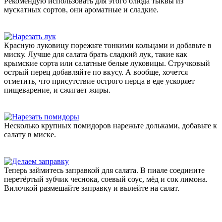
Рекомендую использовать для этого блюда тыквы из
мускатных сортов, они ароматные и сладкие.
Красную луковицу порежьте тонкими кольцами и добавьте в
миску. Лучше для салата брать сладкий лук, такие как
крымские сорта или салатные белые луковицы. Стручковый
острый перец добавляйте по вкусу. А вообще, хочется
отметить, что присутствие острого перца в еде ускоряет
пищеварение, и сжигает жиры.
Несколько крупных помидоров нарежьте дольками, добавьте к
салату в миске.
Теперь займитесь заправкой для салата. В пиале соедините
перетёртый зубчик чеснока, соевый соус, мёд и сок лимона.
Вилочкой размешайте заправку и вылейте на салат.