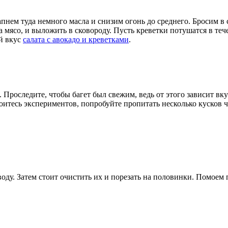
капнем туда немного масла и снизим огонь до среднего. Бросим 
ка мясо, и выложить в сковороду. Пусть креветки потушатся в те
й вкус
салата с авокадо и креветками
.
. Проследите, чтобы багет был свежим, ведь от этого зависит вк
боитесь экспериментов, попробуйте пропитать несколько кусков 
оду. Затем стоит очистить их и порезать на половинки. Помоем