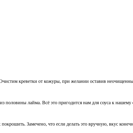
 Очистим креветки от кожуры, при желании оставив неочищенны
из половины лайма. Всё это пригодится нам для соуса к нашему 
 покрошить. Замечено, что если делать это вручную, вкус конеч