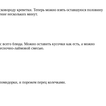
в сковороду креветки. Теперь можно взять оставшуюся половину
чение нескольких минут.
ус всего блюда. Можно оставить кусочки как есть, а можно
чесночно-лаймовой смесью.
 помидорки, и порежем перец колечками.