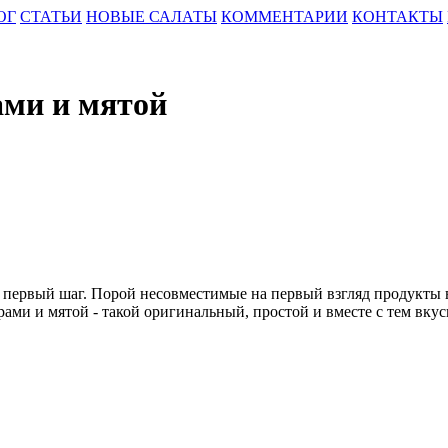
ОГ
СТАТЬИ
НОВЫЕ САЛАТЫ
КОММЕНТАРИИ
КОНТАКТЫ
ами и мятой
ешь первый шаг. Порой несовместимые на первый взгляд продукты
рами и мятой - такой оригинальный, простой и вместе с тем вку