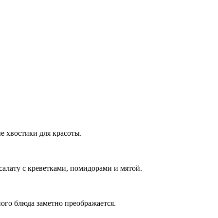
е хвостики для красоты.
салату с креветками, помидорами и мятой.
ного блюда заметно преображается.