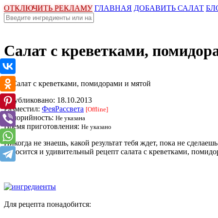
ОТКЛЮЧИТЬ РЕКЛАМУ
ГЛАВНАЯ
ДОБАВИТЬ САЛАТ
БЛ
Салат с креветками, помидор
Опубликовано:
18.10.2013
Разместил:
ФеяРассвета
[Offline]
Калорийность:
Не указана
Время приготовления:
Не указано
Никогда не знаешь, какой результат тебя ждет, пока не сдела
относится и удивительный рецепт салата с креветками, помидо
Для рецепта понадобится: