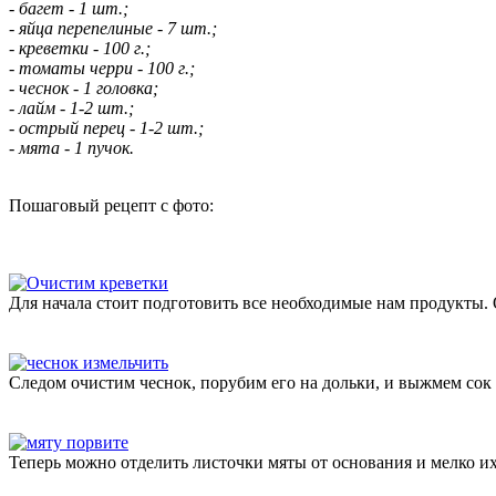
- багет - 1 шт.;
- яйца перепелиные - 7 шт.;
- креветки - 100 г.;
- томаты черри - 100 г.;
- чеснок - 1 головка;
- лайм - 1-2 шт.;
- острый перец - 1-2 шт.;
- мята - 1 пучок.
Пошаговый рецепт с фото:
Для начала стоит подготовить все необходимые нам продукты.
Следом очистим чеснок, порубим его на дольки, и выжмем сок 
Теперь можно отделить листочки мяты от основания и мелко их