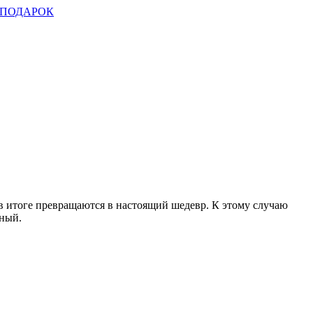
ПОДАРОК
 в итоге превращаются в настоящий шедевр. К этому случаю
сный.