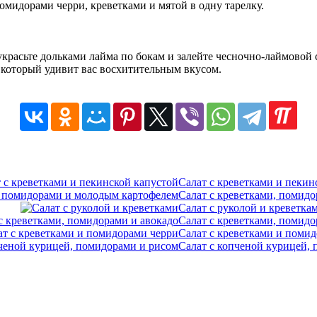
омидорами черри, креветками и мятой в одну тарелку.
красьте дольками лайма по бокам и залейте чесночно-лаймовой 
, который удивит вас восхитительным вкусом.
Салат с креветками и пекин
Салат с креветками, помид
Салат с руколой и креветка
Салат с креветками, помидо
Салат с креветками и поми
Салат с копченой курицей,