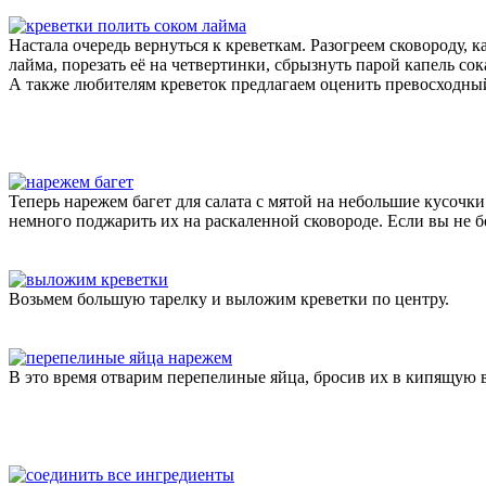
Настала очередь вернуться к креветкам. Разогреем сковороду, 
лайма, порезать её на четвертинки, сбрызнуть парой капель со
А также любителям креветок предлагаем оценить превосходны
Теперь нарежем багет для салата с мятой на небольшие кусочки
немного поджарить их на раскаленной сковороде. Если вы не 
Возьмем большую тарелку и выложим креветки по центру.
В это время отварим перепелиные яйца, бросив их в кипящую в