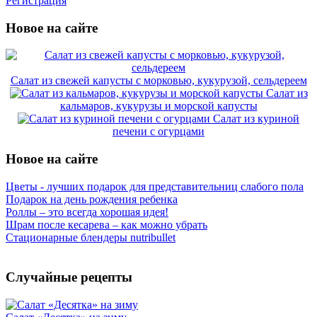
Регистрация
Новое на сайте
Салат из свежей капусты с морковью, кукурузой, сельдереем
Салат из
кальмаров, кукурузы и морской капусты
Салат из куриной
печени с огурцами
Новое на сайте
Цветы - лучших подарок для представительниц слабого пола
Подарок на день рождения ребенка
Роллы – это всегда хорошая идея!
Шрам после кесарева – как можно убрать
Стационарные блендеры nutribullet
Случайные рецепты