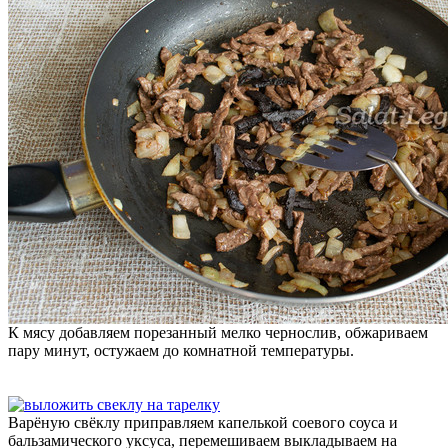
К мясу добавляем порезанный мелко чернослив, обжариваем
пару минут, остужаем до комнатной температуры.
Варёную свёклу приправляем капелькой соевого соуса и
бальзамического уксуса, перемешиваем выкладываем на