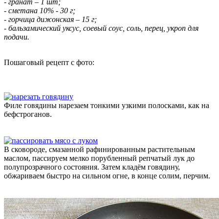
- гранат – 1 шт;
- сметана 10% - 30 г;
- горчица дижонская – 15 г;
- бальзамический уксус, соевый соус, соль, перец, укроп для
подачи.
Пошаговый рецепт с фото:
Филе говядины нарезаем тонкими узкими полосками, как на
бефстроганов.
В сковороде, смазанной рафинированным растительным
маслом, пассируем мелко порубленный репчатый лук до
полупрозрачного состояния. Затем кладём говядину,
обжариваем быстро на сильном огне, в конце солим, перчим.