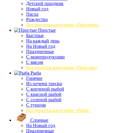
Детский праздник
Новый год
Пасха
Рождество
Все рецепты категории «Праздник»
Простые
Быстрые
На каждый день
На Новый год
Праздничные
С морепродуктами
С мясом
Все рецепты категории «Простые»
Рыба
Горячие
Из печени трески
С копченой рыбой
С красной рыбой
С соленой рыбой
С тунцом
Все рецепты категории «Рыба»
Слоеные
На Новый год
Праздничные