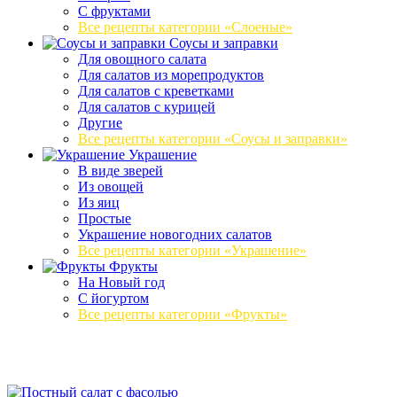
С фруктами
Все рецепты категории «Слоеные»
Соусы и заправки
Для овощного салата
Для салатов из морепродуктов
Для салатов с креветками
Для салатов с курицей
Другие
Все рецепты категории «Соусы и заправки»
Украшение
В виде зверей
Из овощей
Из яиц
Простые
Украшение новогодних салатов
Все рецепты категории «Украшение»
Фрукты
На Новый год
С йогуртом
Все рецепты категории «Фрукты»