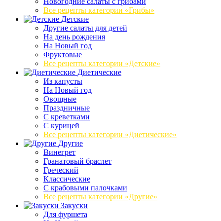
Новогодние салаты с грибами
Все рецепты категории «Грибы»
Детские
Другие салаты для детей
На день рождения
На Новый год
Фруктовые
Все рецепты категории «Детские»
Диетические
Из капусты
На Новый год
Овощные
Праздничные
С креветками
С курицей
Все рецепты категории «Диетические»
Другие
Винегрет
Гранатовый браслет
Греческий
Классические
С крабовыми палочками
Все рецепты категории «Другие»
Закуски
Для фуршета