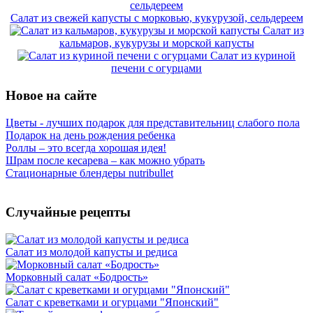
Салат из свежей капусты с морковью, кукурузой, сельдереем
Салат из
кальмаров, кукурузы и морской капусты
Салат из куриной
печени с огурцами
Новое на сайте
Цветы - лучших подарок для представительниц слабого пола
Подарок на день рождения ребенка
Роллы – это всегда хорошая идея!
Шрам после кесарева – как можно убрать
Стационарные блендеры nutribullet
Случайные рецепты
Салат из молодой капусты и редиса
Морковный салат «Бодрость»
Салат с креветками и огурцами "Японский"