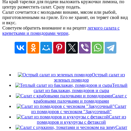
На край тарелки для подачи выложить кружочки лимона, по
центру разместить салат. Сразу подать.
Салат сочетается с молодыми винами, мясом или рыбой,
приготовленными на гриле. Его не хранят, он теряет свой вид
и вкус.
Советуем обратить внимание и на рецепт
легкого салата с
креветками и помидорами черри
.
Острый салат из
зеленых помидор
Теплый
салат из баклажан, помидоров и сыра
Салат с
крабовыми палочками и помидорами
Салат
из помидоров с чесноком "Закусочный"
Салат из
помидоров и кукурузы с фетаксой
Салат