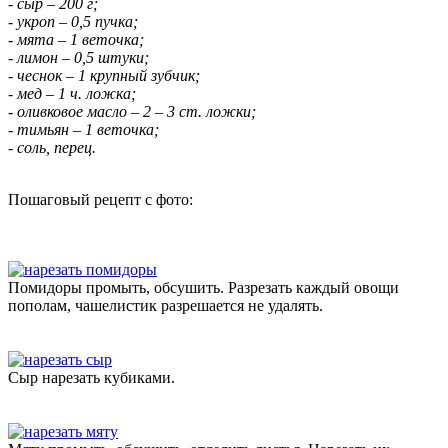
- сыр – 200 г;
- укроп – 0,5 пучка;
- мята – 1 веточка;
- лимон – 0,5 штуки;
- чеснок – 1 крупный зубчик;
- мед – 1 ч. ложка;
- оливковое масло – 2 – 3 ст. ложки;
- тимьян – 1 веточка;
- соль, перец.
Пошаговый рецепт с фото:
Помидоры промыть, обсушить. Разрезать каждый овощи
пополам, чашелистик разрешается не удалять.
Сыр нарезать кубиками.