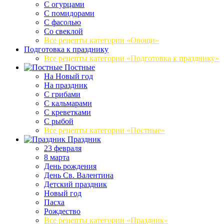
С огурцами
С помидорами
С фасолью
Со свеклой
Все рецепты категории «Овощи»
Подготовка к празднику
Все рецепты категории «Подготовка к празднику»
Постные
На Новый год
На праздник
С грибами
С кальмарами
С креветками
С рыбой
Все рецепты категории «Постные»
Праздник
23 февраля
8 марта
День рождения
День Св. Валентина
Детский праздник
Новый год
Пасха
Рождество
Все рецепты категории «Праздник»