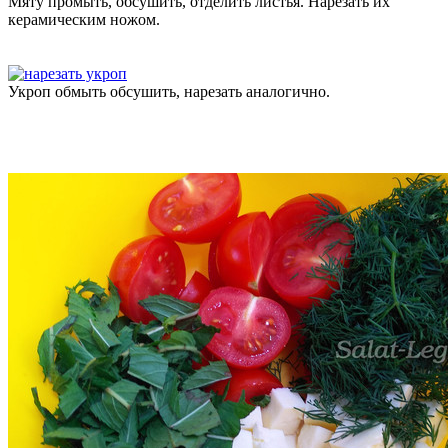
Мяту промыть, обсушить, отделить листья. Нарезать их
керамическим ножом.
Укроп обмыть обсушить, нарезать аналогично.