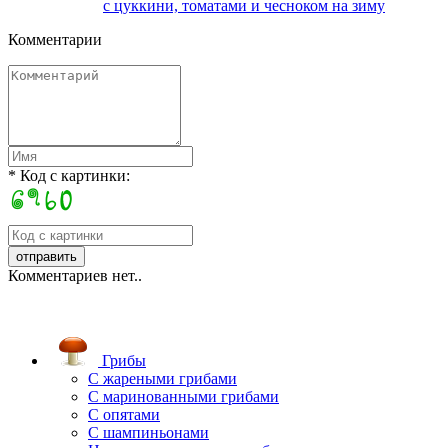
с цуккини, томатами и чесноком на зиму
Комментарии
* Код с картинки:
Комментариев нет..
Грибы
C жареными грибами
C маринованными грибами
C опятами
C шампиньонами