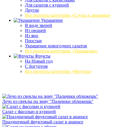
Для салатов с курицей
Другие
Все рецепты категории «Соусы и заправки»
Украшение
В виде зверей
Из овощей
Из яиц
Простые
Украшение новогодних салатов
Все рецепты категории «Украшение»
Фрукты
На Новый год
С йогуртом
Все рецепты категории «Фрукты»
Лечо из свеклы на зиму "Пальчики оближешь"
Салат с фасолью и курицей
Праздничный фруктовый салат в ананасе