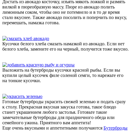
Достать из авокадо косточку, изъять мякоть ложкой и размять
вилкой в пюреобразную массу. Пюре из авокадо полить
лимонным соком, чтобы оно не потемнело и в то де время
стало вкуснее. Также авокадо посолить и поперчить по вкусу,
перемешать, намазка готова.
Кусочки белого хлеба смазать намазкой из авокадо. Если нет
белого хлеба, замените его на черный, получится тоже вкусно.
Выложить на бутерброды кусочки красной рыбы. Если вы
купили целый кусочек филе соленой семги, то нарежьте его
на тонкие кусочки.
Готовые бутерброды украсить свежей зеленью и подать сразу
к столу. Прекрасная вкусная закуска готова, такое блюдо
станет украшением любого застолья. Готовьте такие
замечательные бутерброды для праздничного обеда или
семейного ужина. Приятного вам аппетита!
Еще очень вкусными и аппетитными получаются
Бутерброды