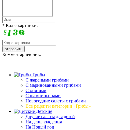
* Код с картинки:
Комментариев нет..
Грибы
C жареными грибами
C маринованными грибами
C опятами
C шампиньонами
Новогодние салаты с грибами
Все рецепты категории «Грибы»
Детские
Другие салаты для детей
На день рождения
На Новый год