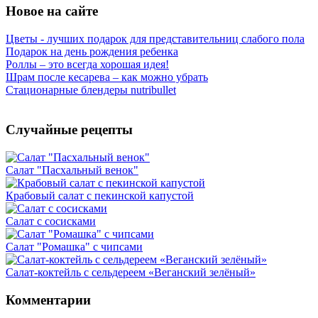
Новое на сайте
Цветы - лучших подарок для представительниц слабого пола
Подарок на день рождения ребенка
Роллы – это всегда хорошая идея!
Шрам после кесарева – как можно убрать
Стационарные блендеры nutribullet
Случайные рецепты
Салат "Пасхальный венок"
Крабовый салат с пекинской капустой
Салат с сосисками
Салат "Ромашка" с чипсами
Салат-коктейль с сельдереем «Веганский зелёный»
Комментарии