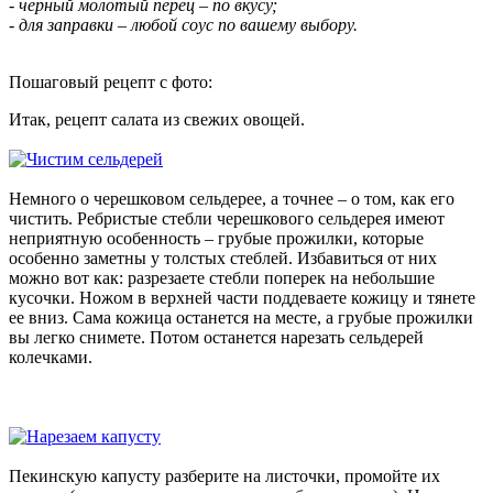
- черный молотый перец – по вкусу;
- для заправки – любой соус по вашему выбору.
Пошаговый рецепт с фото:
Итак, рецепт салата из свежих овощей.
Немного о черешковом сельдерее, а точнее – о том, как его
чистить. Ребристые стебли черешкового сельдерея имеют
неприятную особенность – грубые прожилки, которые
особенно заметны у толстых стеблей. Избавиться от них
можно вот как: разрезаете стебли поперек на небольшие
кусочки. Ножом в верхней части поддеваете кожицу и тянете
ее вниз. Сама кожица останется на месте, а грубые прожилки
вы легко снимете. Потом останется нарезать сельдерей
колечками.
Пекинскую капусту разберите на листочки, промойте их