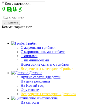
* Код с картинки:
Комментариев нет..
Грибы
C жареными грибами
C маринованными грибами
C опятами
C шампиньонами
Новогодние салаты с грибами
Все рецепты категории «Грибы»
Детские
Другие салаты для детей
На день рождения
На Новый год
Фруктовые
Все рецепты категории «Детские»
Диетические
Из капусты