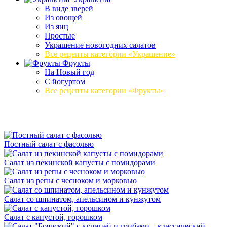
В виде зверей
Из овощей
Из яиц
Простые
Украшение новогодних салатов
Все рецепты категории «Украшение»
Фрукты
На Новый год
С йогуртом
Все рецепты категории «Фрукты»
Постный салат с фасолью
Салат из пекинской капусты с помидорами
Салат из репы с чесноком и морковью
Салат со шпинатом, апельсином и кунжутом
Салат с капустой, горошком