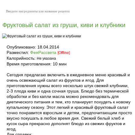
Фруктовый салат из груши, киви и клубники
Опубликовано:
18.04.2014
Разместил:
ФеяРассвета
[Offline]
Калорийность:
Не указана
Время приготовления:
10 мин
Сегодня предлагаю включить в ежедневное меню красивый и
очень освежающий салат из фруктов и ягод. Для
приготовления нужны всего несколько штук свежей клубники,
2-3 плода киви и одна сочная груша. Блюдо без термической
обработки и без капли масла можно рекомендовать для
диетического питания и тем, кто планирует похудеть к новому
купальному сезону. Этот легкий и красивый фруктовый салат
точно понравится взрослым и детям, предпочитающим просто
вкусно покушать в любое время дня. Свежий белый хлеб и
кусок сыра прекрасно дополнят блюдо из свежих фруктов и
ягод.
Для справки: