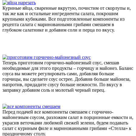
Куриные яйца, сваренные вкрутую, почистим от скорлупы и,
так же как и остальные ингредиенты салата, покрошим
крупными кубиками. Все подготовленные компоненты из
рецепта салата с маринованными грибами смешаем в
глубоком салатнике и добавим соли и перца по вкусу.
Теперь приготовим горчично-майонезный соус, смешав
необходимые для этого продукты – горчицу и майонез. Баланс
соуса вы можете регулировать сами, добавляя больше
горчицы, вы сделаете соус острее. Добавив больше майонеза,
напротив, придадите соусу больше нежности. По вкусу в
заправку добавим соль и молотый черный перец.
Перед подачей все компоненты смешаем с горчично-
майонезным соусом, разложим салат в порционные емкости и,
украсив веточками любимой свежей зелени, будем подавать
салат с куриным филе и маринованными грибами «Стелла» к
праздничному столу.