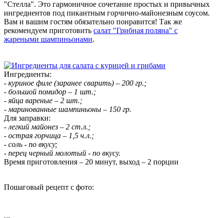
"Стелла". Это гармоничное сочетание простых и привычных
ингредиентов под пикантным горчично-майонезным соусом.
Вам и вашим гостям обязательно понравится! Так же
рекомендуем приготовить
салат "Грибная поляна" с
жареными шампиньонами
.
Ингредиенты:
- куриное филе (заранее сварить) – 200 гр.;
- большой помидор – 1 шт.;
- яйца вареные – 2 шт.;
- маринованные шампиньоны – 150 гр.
Для заправки:
- легкий майонез – 2 ст.л.;
- острая горчица – 1,5 ч.л.;
- соль - по вкусу;
- перец черный молотый - по вкусу.
Время приготовления – 20 минут, выход – 2 порции
Пошаговый рецепт с фото: