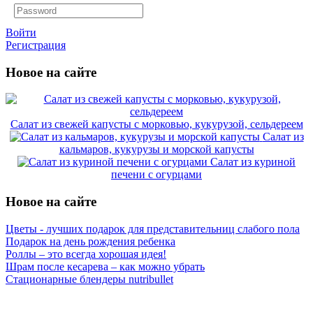
Войти
Регистрация
Новое на сайте
Салат из свежей капусты с морковью, кукурузой, сельдереем
Салат из
кальмаров, кукурузы и морской капусты
Салат из куриной
печени с огурцами
Новое на сайте
Цветы - лучших подарок для представительниц слабого пола
Подарок на день рождения ребенка
Роллы – это всегда хорошая идея!
Шрам после кесарева – как можно убрать
Стационарные блендеры nutribullet