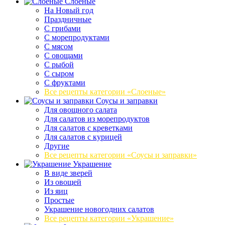
Слоеные
На Новый год
Праздничные
С грибами
С морепродуктами
С мясом
С овощами
С рыбой
С сыром
С фруктами
Все рецепты категории «Слоеные»
Соусы и заправки
Для овощного салата
Для салатов из морепродуктов
Для салатов с креветками
Для салатов с курицей
Другие
Все рецепты категории «Соусы и заправки»
Украшение
В виде зверей
Из овощей
Из яиц
Простые
Украшение новогодних салатов
Все рецепты категории «Украшение»