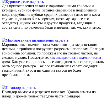
Для приготовления салата с маринованными грибами и
курицей, куриное филе, заранее сваренное в подсоленной
воде, порубим на кубики средних размеров (мясо ни в коем
случае не должно быть горячим, поэтому заранее его
охладите). Лучше что бы и другие продукты, входящие в
состав салат, по размерам были нарезаны так же, как и мясо.
Маринованные шампиньоны маленького размера оставим
целыми, а грибочки покрупнее разрежем напополам. Если уж
гриб очень большой, то порежем его на столько частей, на
сколько нужно. Посмотрите,
как замариновать шампиньоны
дома. Как уже говорилось – все ингредиенты в салате должны
быть одного размера. Так все компоненты салата создадут
гармоничный вкус и ни один из вкусов не будет
преобладающим.
Помидор вымоем и разрежем пополам. Удалив семена из
плода, нарежем только твердую часть помидора.