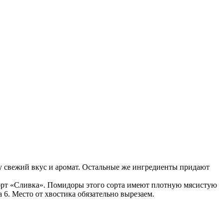
ту свежий вкус и аромат. Остальные же ингредиенты придают
сорт «Сливка». Помидоры этого сорта имеют плотную мясистую
6. Место от хвостика обязательно вырезаем.