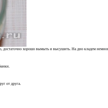
о, достаточно хорошо вымыть и высушить. На дно кладем немного
банки.
уг от друга.