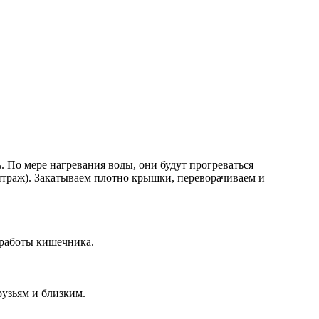
. По мере нагревания воды, они будут прогреваться
итраж). Закатываем плотно крышки, переворачиваем и
 работы кишечника.
рузьям и близким.