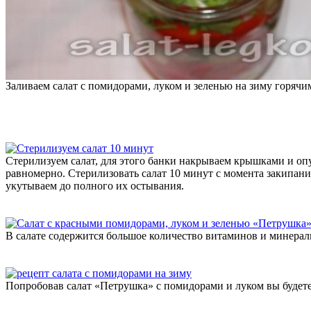
Заливаем салат с помидорами, луком и зеленью на зиму горячим
Стерилизуем салат, для этого банки накрываем крышками и опу
равномерно. Стерилизовать салат 10 минут с момента закипани
укутываем до полного их остывания.
В салате содержится большое количество витаминов и минерал
Попробовав салат «Петрушка» с помидорами и луком вы будете 