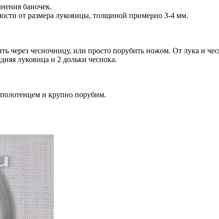
лнения баночек.
ости от размера луковицы, толщиной примерно 3-4 мм.
ть через чесночницу, или просто порубить ножом. От лука и чесн
едняя луковица и 2 дольки чеснока.
 полотенцем и крупно порубим.