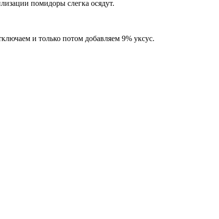
илизации помидоры слегка осядут.
отключаем и только потом добавляем 9% уксус.