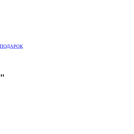
ПОДАРОК
а"