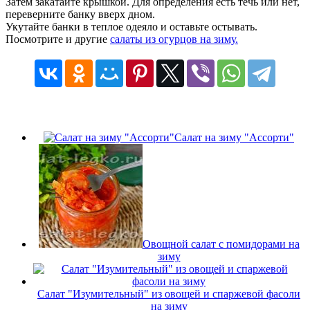
Затем закатайте крышкой. Для определения есть течь или нет,
переверните банку вверх дном.
Укутайте банки в теплое одеяло и оставьте остывать.
Посмотрите и другие
салаты из огурцов на зиму.
Салат на зиму "Ассорти"
Овощной салат с помидорами на
зиму
Салат "Изумительный" из овощей и спаржевой фасоли
на зиму