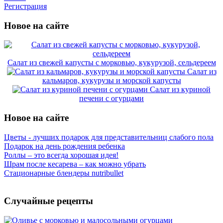
Регистрация
Новое на сайте
Салат из свежей капусты с морковью, кукурузой, сельдереем
Салат из
кальмаров, кукурузы и морской капусты
Салат из куриной
печени с огурцами
Новое на сайте
Цветы - лучших подарок для представительниц слабого пола
Подарок на день рождения ребенка
Роллы – это всегда хорошая идея!
Шрам после кесарева – как можно убрать
Стационарные блендеры nutribullet
Случайные рецепты