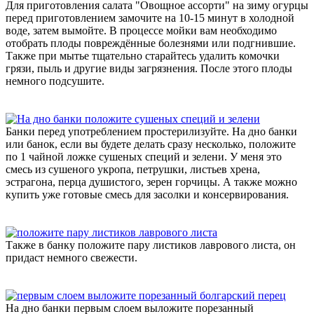
Для приготовления салата "Овощное ассорти" на зиму огурцы
перед приготовлением замочите на 10-15 минут в холодной
воде, затем вымойте. В процессе мойки вам необходимо
отобрать плоды повреждённые болезнями или подгнившие.
Также при мытье тщательно старайтесь удалить комочки
грязи, пыль и другие виды загрязнения. После этого плоды
немного подсушите.
Банки перед употреблением простерилизуйте. На дно банки
или банок, если вы будете делать сразу несколько, положите
по 1 чайной ложке сушеных специй и зелени. У меня это
смесь из сушеного укропа, петрушки, листьев хрена,
эстрагона, перца душистого, зерен горчицы. А также можно
купить уже готовые смесь для засолки и консервирования.
Также в банку положите пару листиков лаврового листа, он
придаст немного свежести.
На дно банки первым слоем выложите порезанный