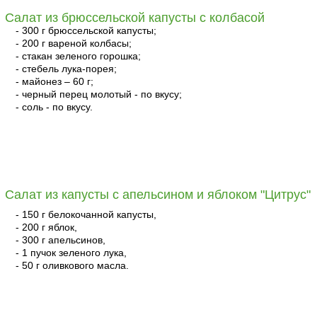
Салат из брюссельской капусты с колбасой
- 300 г брюссельской капусты;
- 200 г вареной колбасы;
- стакан зеленого горошка;
- стебель лука-порея;
- майонез – 60 г;
- черный перец молотый - по вкусу;
- соль - по вкусу.
читать
Салат из капусты с апельсином и яблоком "Цитрус"
- 150 г белокочанной капусты,
- 200 г яблок,
- 300 г апельсинов,
- 1 пучок зеленого лука,
- 50 г оливкового масла.