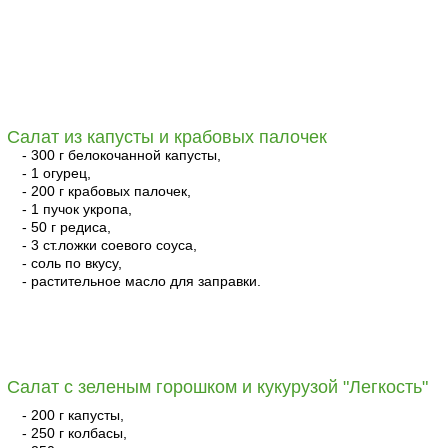
читать
Салат из капусты и крабовых палочек
- 300 г белокочанной капусты,
- 1 огурец,
- 200 г крабовых палочек,
- 1 пучок укропа,
- 50 г редиса,
- 3 ст.ложки соевого соуса,
- соль по вкусу,
- растительное масло для заправки.
читать
Салат с зеленым горошком и кукурузой "Легкость"
- 200 г капусты,
- 250 г колбасы,