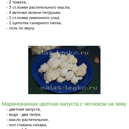
- 2 томата,
- 3 ст.ложки растительного масла,
- 4 веточки зелени петрушки,
- 1 ст.ложка лимонного сока,
- 1 щепотка сахарного песка,
- соль по вкусу.
читать
Маринованная цветная капуста с чесноком на зиму
- цветная капуста,
- вода - два литра,
- масло растительное,
- пол стакана сахара,