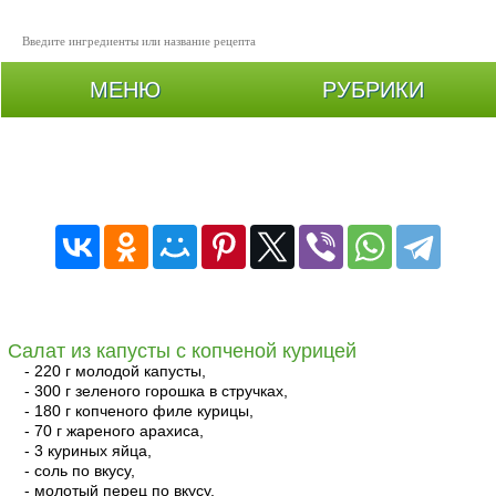
МЕНЮ
РУБРИКИ
Салаты из капусты: рецепты с фото простые и
вкусные
Салат из капусты с копченой курицей
- 220 г молодой капусты,
- 300 г зеленого горошка в стручках,
- 180 г копченого филе курицы,
- 70 г жареного арахиса,
- 3 куриных яйца,
- соль по вкусу,
- молотый перец по вкусу,