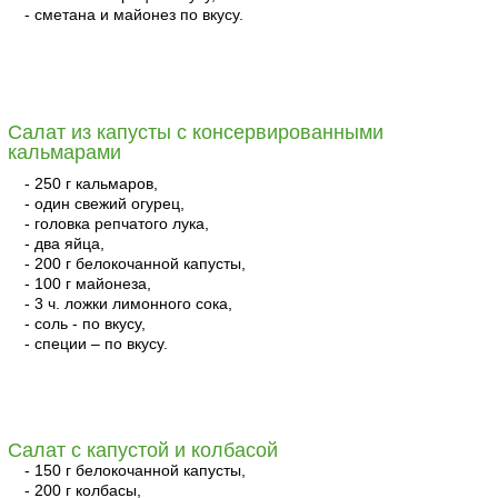
- сметана и майонез по вкусу.
читать
Салат из капусты с консервированными
кальмарами
- 250 г кальмаров,
- один свежий огурец,
- головка репчатого лука,
- два яйца,
- 200 г белокочанной капусты,
- 100 г майонеза,
- 3 ч. ложки лимонного сока,
- соль - по вкусу,
- специи – по вкусу.
читать
Салат с капустой и колбасой
- 150 г белокочанной капусты,
- 200 г колбасы,