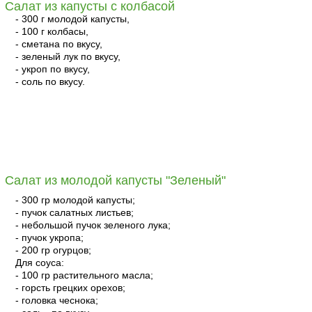
Салат из капусты с колбасой
- 300 г молодой капусты,
- 100 г колбасы,
- сметана по вкусу,
- зеленый лук по вкусу,
- укроп по вкусу,
- соль по вкусу.
читать
Салат из молодой капусты "Зеленый"
- 300 гр молодой капусты;
- пучок салатных листьев;
- небольшой пучок зеленого лука;
- пучок укропа;
- 200 гр огурцов;
Для соуса:
- 100 гр растительного масла;
- горсть грецких орехов;
- головка чеснока;