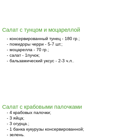
читать
Салат с тунцом и моцареллой
- консервированный тунец - 180 гр.;
- помидоры черри - 5-7 шт.;
- моцарелла - 70 гр.;
- салат - 1пучок;
- бальзамический уксус - 2-3 ч.л..
читать
Салат с крабовыми палочками
- 4 крабовых палочки;
- 3 яйца;
- 3 огурца.;
- 1 банка кукурузы консервированной;
- зелень.