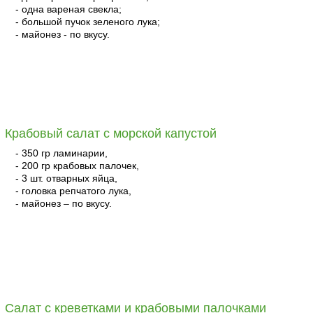
- одна вареная свекла;
- большой пучок зеленого лука;
- майонез - по вкусу.
читать
Крабовый салат с морской капустой
- 350 гр ламинарии,
- 200 гр крабовых палочек,
- 3 шт. отварных яйца,
- головка репчатого лука,
- майонез – по вкусу.
читать
Салат с креветками и крабовыми палочками