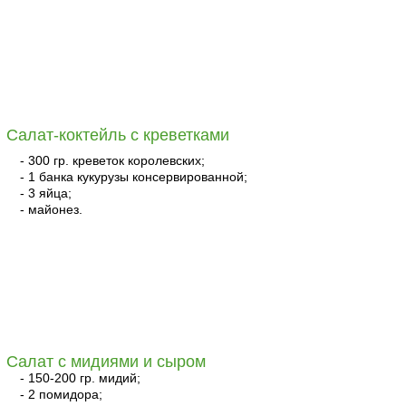
читать
Салат-коктейль с креветками
- 300 гр. креветок королевских;
- 1 банка кукурузы консервированной;
- 3 яйца;
- майонез.
читать
Салат с мидиями и сыром
- 150-200 гр. мидий;
- 2 помидора;