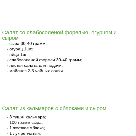
читать
Салат со слабосоленой форелью, огурцом и
сыром
- сыра 30-40 грамм;
- огурец 1шт.;
- яйцо 1шт.;
- слабосоленой форели 30-40 грамм;
- листья салата для подачи;
- майонез 2-3 чайных ложки.
читать
Салат из кальмаров с яблоками и сыром
- 3 тушки кальмара;
- 100 грамм сыра;
- 1 жесткое яблоко;
- 1 лук репчатый;