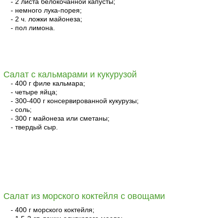
- 2 листа белокочанной капусты;
- немного лука-порея;
- 2 ч. ложки майонеза;
- пол лимона.
читать
Салат с кальмарами и кукурузой
- 400 г филе кальмара;
- четыре яйца;
- 300-400 г консервированной кукурузы;
- соль;
- 300 г майонеза или сметаны;
- твердый сыр.
читать
Салат из морского коктейля с овощами
- 400 г морского коктейля;