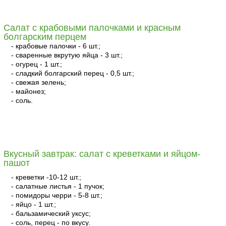
читать
Салат с крабовыми палочками и красным
болгарским перцем
- крабовые палочки - 6 шт.;
- сваренные вкрутую яйца - 3 шт.;
- огурец - 1 шт.;
- сладкий болгарский перец - 0,5 шт.;
- свежая зелень;
- майонез;
- соль.
читать
Вкусный завтрак: салат с креветками и яйцом-
пашот
- креветки -10-12 шт.;
- салатные листья - 1 пучок;
- помидоры черри - 5-8 шт.;
- яйцо - 1 шт.;
- бальзамический уксус;
- соль, перец - по вкусу.