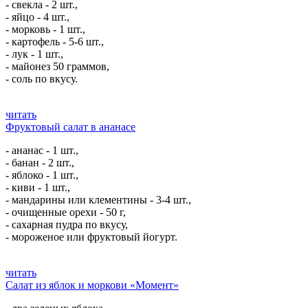
- свекла - 2 шт.,
- яйцо - 4 шт.,
- морковь - 1 шт.,
- картофель - 5-6 шт.,
- лук - 1 шт.,
- майонез 50 граммов,
- соль по вкусу.
читать
Фруктовый салат в ананасе
- ананас - 1 шт.,
- банан - 2 шт.,
- яблоко - 1 шт.,
- киви - 1 шт.,
- мандарины или клементины - 3-4 шт.,
- очищенные орехи - 50 г,
- сахарная пудра по вкусу,
- мороженое или фруктовый йогурт.
читать
Салат из яблок и моркови «Момент»