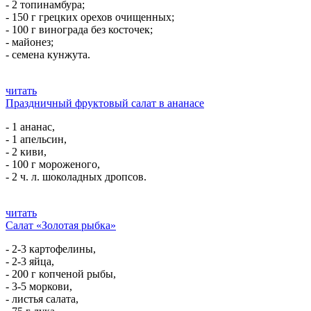
- 2 топинамбура;
- 150 г грецких орехов очищенных;
- 100 г винограда без косточек;
- майонез;
- семена кунжута.
читать
Праздничный фруктовый салат в ананасе
- 1 ананас,
- 1 апельсин,
- 2 киви,
- 100 г мороженого,
- 2 ч. л. шоколадных дропсов.
читать
Салат «Золотая рыбка»
- 2-3 картофелины,
- 2-3 яйца,
- 200 г копченой рыбы,
- 3-5 моркови,
- листья салата,