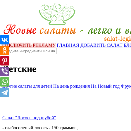
ОТКЛЮЧИТЬ РЕКЛАМУ
ГЛАВНАЯ
ДОБАВИТЬ САЛАТ
БЛ
Детские
Другие салаты для детей
На день рождения
На Новый год
Фрук
Салат "Лосось под шубой"
- слабосоленый лосось - 150 граммов,