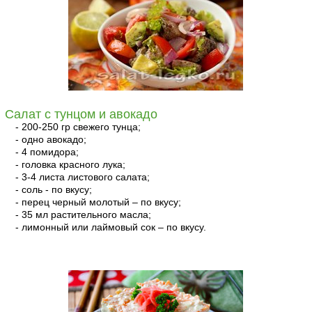
Салат с тунцом и авокадо
- 200-250 гр свежего тунца;
- одно авокадо;
- 4 помидора;
- головка красного лука;
- 3-4 листа листового салата;
- соль - по вкусу;
- перец черный молотый – по вкусу;
- 35 мл растительного масла;
- лимонный или лаймовый сок – по вкусу.
читать