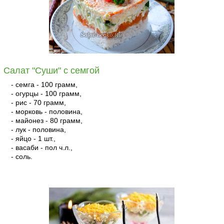
Салат "Суши" с семгой
- семга - 100 грамм,
- огурцы - 100 грамм,
- рис - 70 грамм,
- морковь - половина,
- майонез - 80 грамм,
- лук - половина,
- яйцо - 1 шт.,
- васаби - пол ч.л.,
- соль.
читать