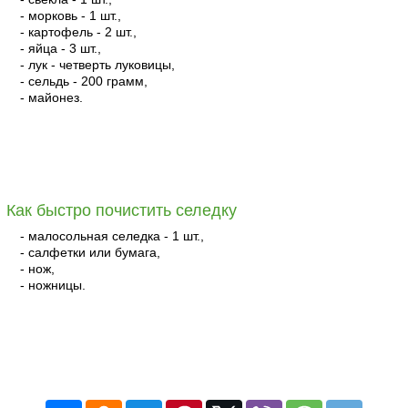
- морковь - 1 шт.,
- картофель - 2 шт.,
- яйца - 3 шт.,
- лук - четверть луковицы,
- сельдь - 200 грамм,
- майонез.
читать
Как быстро почистить селедку
- малосольная селедка - 1 шт.,
- салфетки или бумага,
- нож,
- ножницы.
читать