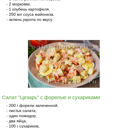
- 2 морковки,
- 1 клубень картофеля,
- 250 мл соуса майонеза,
- зелень укропа по вкусу.
читать
Салат "Цезарь" с форелью и сухариками
- 200 г форели запеченной,
- листья салата,
- один помидор,
- два яйца,
- 100 г сухариков,