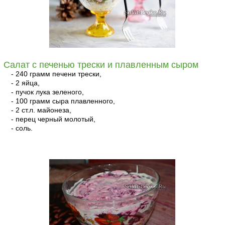
Салат с печенью трески и плавленным сыром
- 240 грамм печени трески,
- 2 яйца,
- пучок лука зеленого,
- 100 грамм сыра плавленного,
- 2 ст.л. майонеза,
- перец черный молотый,
- соль.
читать