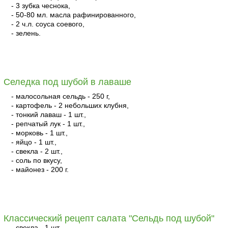
- 3 зубка чеснока,
- 50-80 мл. масла рафинированного,
- 2 ч.л. соуса соевого,
- зелень.
читать
Селедка под шубой в лаваше
- малосольная сельдь - 250 г,
- картофель - 2 небольших клубня,
- тонкий лаваш - 1 шт.,
- репчатый лук - 1 шт.,
- морковь - 1 шт.,
- яйцо - 1 шт.,
- свекла - 2 шт.,
- соль по вкусу,
- майонез - 200 г.
читать
Классический рецепт салата "Сельдь под шубой"
- свекла - 1 шт.,