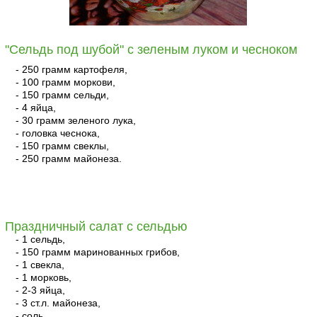
"Сельдь под шубой" с зеленым луком и чесноком
- 250 грамм картофеля,
- 100 грамм моркови,
- 150 грамм сельди,
- 4 яйца,
- 30 грамм зеленого лука,
- головка чеснока,
- 150 грамм свеклы,
- 250 грамм майонеза.
читать
Праздничный салат с сельдью
- 1 сельдь,
- 150 грамм маринованных грибов,
- 1 свекла,
- 1 морковь,
- 2-3 яйца,
- 3 ст.л. майонеза,
- соль,