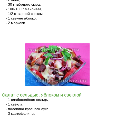
- 30 г твёрдого сыра,
- 100-150 г майонеза,
- 1/2 отварной свеклы,
- 1 свежее яблоко,
- 2 моркови.
читать
Салат с сельдью, яблоком и свеклой
- 1 слабосолёная сельдь;
- 1 свёкла;
- половина красного лука;
- 3 картофелины;