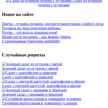
Салат из куриной
печени с огурцами
Новое на сайте
Цветы - лучших подарок для представительниц слабого пола
Подарок на день рождения ребенка
Роллы – это всегда хорошая идея!
Шрам после кесарева – как можно убрать
Стационарные блендеры nutribullet
Случайные рецепты
Зеленый салат из огурцов с мятой
Салат с картофелем и щавелем
Салат с цветной капустой, картофелем и яйцом
Зеленый салат с овощами и брынзой
Скумбрия малосольная в домашних условиях