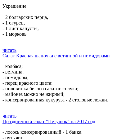
Украшение:
- 2 болгарских перца,
- 1 огурец,
- 1 лист капусты,
- 1 морковь.
читать
Салат Красная шапочка с ветчиной и помидорами
- колбаса;
- ветчина;
- помидоры;
- перец красного цвета;
- половинка белого салатного лука;
- майонез можно не жирный;
- консервированная кукуруза - 2 столовые ложки.
читать
Праздничный салат "Петушок" на 2017 год
- лосось консервированный - 1 банка,
- пять яиц,