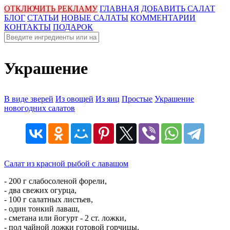
ОТКЛЮЧИТЬ РЕКЛАМУ
ГЛАВНАЯ
ДОБАВИТЬ САЛАТ
БЛОГ
СТАТЬИ
НОВЫЕ САЛАТЫ
КОММЕНТАРИИ
КОНТАКТЫ
ПОДАРОК
Украшение
В виде зверей
Из овощей
Из яиц
Простые
Украшение
новогодних салатов
Салат из красной рыбой с лавашом
- 200 г слабосоленой форели,
- два свежих огурца,
- 100 г салатных листьев,
- один тонкий лаваш,
- сметана или йогурт - 2 ст. ложки,
- пол чайной ложки готовой горчицы,