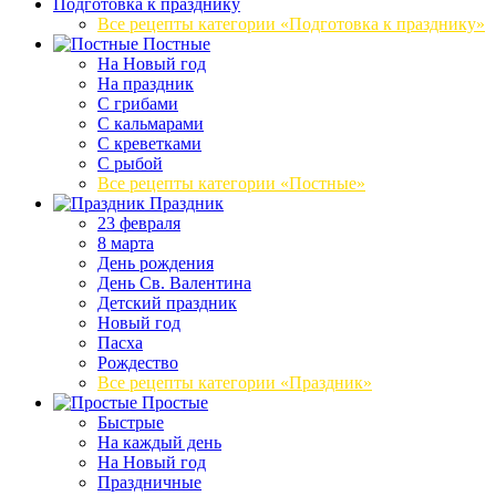
Подготовка к празднику
Все рецепты категории «Подготовка к празднику»
Постные
На Новый год
На праздник
С грибами
С кальмарами
С креветками
С рыбой
Все рецепты категории «Постные»
Праздник
23 февраля
8 марта
День рождения
День Св. Валентина
Детский праздник
Новый год
Пасха
Рождество
Все рецепты категории «Праздник»
Простые
Быстрые
На каждый день
На Новый год
Праздничные