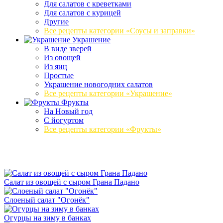
Для салатов с креветками
Для салатов с курицей
Другие
Все рецепты категории «Соусы и заправки»
Украшение
В виде зверей
Из овощей
Из яиц
Простые
Украшение новогодних салатов
Все рецепты категории «Украшение»
Фрукты
На Новый год
С йогуртом
Все рецепты категории «Фрукты»
Салат из овощей с сыром Грана Падано
Слоеный салат "Огонёк"
Огурцы на зиму в банках