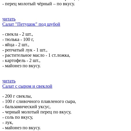
- перец молотый чёрный – по вкусу.
читать
Салат "Петушок" под шубой
- свекла - 2 шт.,
- тюлька - 100 г,
- яйца - 2 шт.,
- репчатый лук - 1 шт.,
- растительное масло - 1 ст.ложка,
- картофель - 2 шт.,
- майонез по вкусу.
читать
Салат с сыром и свеклой
- 200 г свеклы,
- 100 г сливочного плавленого сыра,
- бальзамический уксус,
- черный молотый перец по вкусу,
- соль по вкусу,
- лук,
- майонез по вкусу.