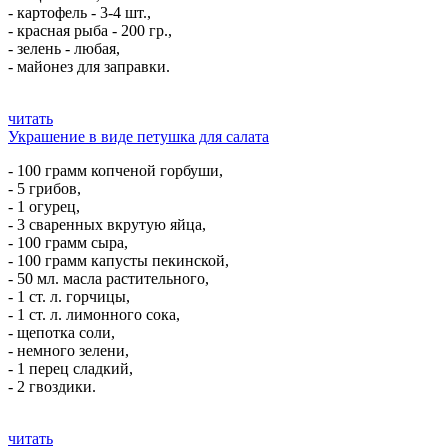
- картофель - 3-4 шт.,
- красная рыба - 200 гр.,
- зелень - любая,
- майонез для заправки.
читать
Украшение в виде петушка для салата
- 100 грамм копченой горбуши,
- 5 грибов,
- 1 огурец,
- 3 сваренных вкрутую яйца,
- 100 грамм сыра,
- 100 грамм капусты пекинской,
- 50 мл. масла растительного,
- 1 ст. л. горчицы,
- 1 ст. л. лимонного сока,
- щепотка соли,
- немного зелени,
- 1 перец сладкий,
- 2 гвоздики.
читать