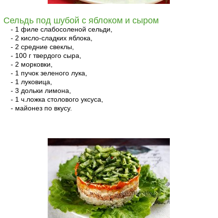
Сельдь под шубой с яблоком и сыром
- 1 филе слабосоленой сельди,
- 2 кисло-сладких яблока,
- 2 средние свеклы,
- 100 г твердого сыра,
- 2 морковки,
- 1 пучок зеленого лука,
- 1 луковица,
- 3 дольки лимона,
- 1 ч.ложка столового уксуса,
- майонез по вкусу.
читать