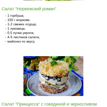
Салат "Норвежский роман"
- 1 горбуша;
- 150 г моркови;
- 1-2 свежих огурца;
- 1 луковица;
- 0,5 пучка укропа;
- 4-5 листиков салата;
- майонез по вкусу.
читать
Салат "Принцесса" с говядиной и черносливом