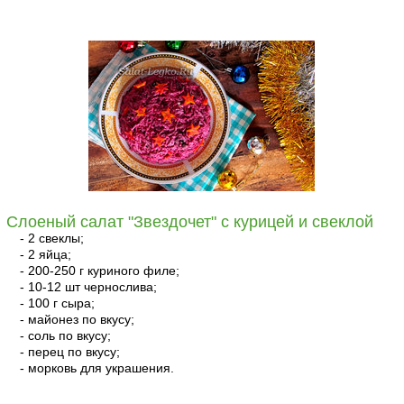
читать
Слоеный салат "Звездочет" с курицей и свеклой
- 2 свеклы;
- 2 яйца;
- 200-250 г куриного филе;
- 10-12 шт чернослива;
- 100 г сыра;
- майонез по вкусу;
- соль по вкусу;
- перец по вкусу;
- морковь для украшения.