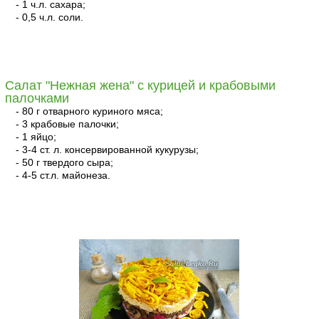
- 1 ч.л. сахара;
- 0,5 ч.л. соли.
читать
Салат "Нежная жена" с курицей и крабовыми
палочками
- 80 г отварного куриного мяса;
- 3 крабовые палочки;
- 1 яйцо;
- 3-4 ст. л. консервированной кукурузы;
- 50 г твердого сыра;
- 4-5 ст.л. майонеза.
читать