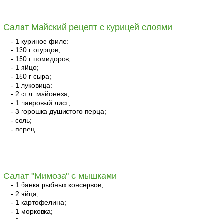
читать
Салат Майский рецепт с курицей слоями
- 1 куриное филе;
- 130 г огурцов;
- 150 г помидоров;
- 1 яйцо;
- 150 г сыра;
- 1 луковица;
- 2 ст.л. майонеза;
- 1 лавровый лист;
- 3 горошка душистого перца;
- соль;
- перец.
читать
Салат "Мимоза" с мышками
- 1 банка рыбных консервов;
- 2 яйца;
- 1 картофелина;
- 1 морковка;