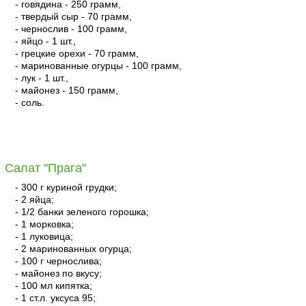
- говядина - 250 грамм,
- твердый сыр - 70 грамм,
- чернослив - 100 грамм,
- яйцо - 1 шт.,
- грецкие орехи - 70 грамм,
- маринованные огурцы - 100 грамм,
- лук - 1 шт.,
- майонез - 150 грамм,
- соль.
читать
Салат "Прага"
- 300 г куриной грудки;
- 2 яйца;
- 1/2 банки зеленого горошка;
- 1 морковка;
- 1 луковица;
- 2 маринованных огурца;
- 100 г чернослива;
- майонез по вкусу;
- 100 мл кипятка;
- 1 ст.л. уксуса 95;