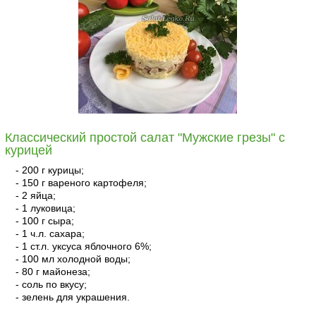
Классический простой салат "Мужские грезы" с
курицей
- 200 г курицы;
- 150 г вареного картофеля;
- 2 яйца;
- 1 луковица;
- 100 г сыра;
- 1 ч.л. сахара;
- 1 ст.л. уксуса яблочного 6%;
- 100 мл холодной воды;
- 80 г майонеза;
- соль по вкусу;
- зелень для украшения.